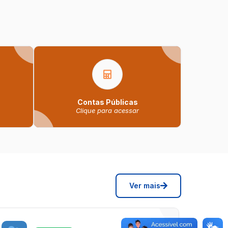
Contas Públicas
Clique para acessar
Ver mais