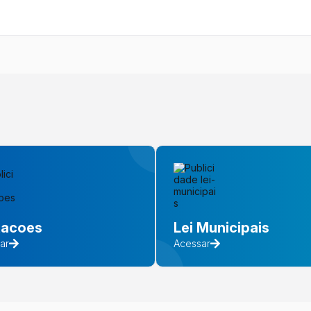
itacoes
Lei Municipais
ar
Acessar