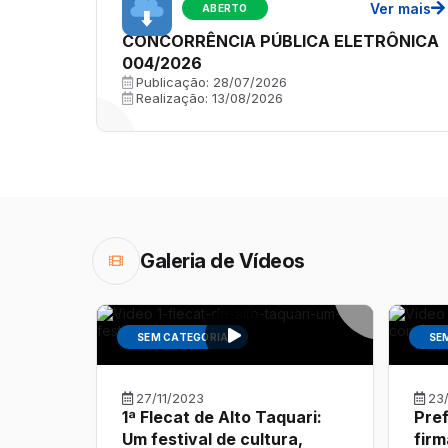
Ver mais
ABERTO
CONCORRÊNCIA PÚBLICA ELETRÔNICA
004/2026
Publicação:
28/07/2026
Realização:
13/08/2026
Galeria de Vídeos
SEM CATEGORIA
SE
27/11/2023
23
1ª Flecat de Alto Taquari:
Pref
Um festival de cultura,
fir