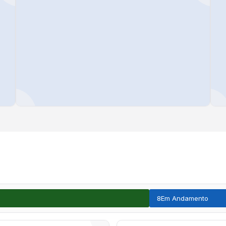
8
Em Andamento