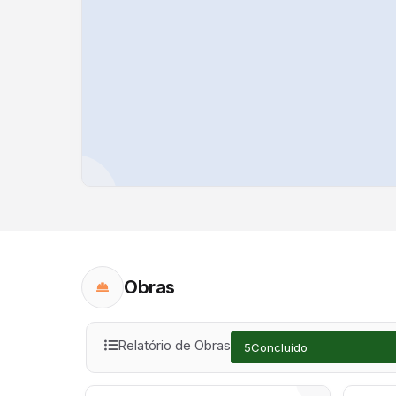
Obras
Relatório de Obras
5
Concluído