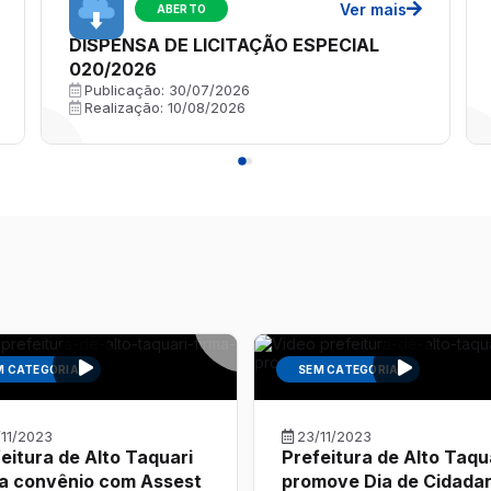
Ver mais
ABERTO
DISPENSA DE LICITAÇÃO ESPECIAL
020/2026
Publicação:
30/07/2026
Realização:
10/08/2026
M CATEGORIA
SEM CATEGORIA
/11/2023
23/11/2023
eitura de Alto Taquari
Prefeitura de Alto Taqu
ma convênio com Assest
promove Dia de Cidada