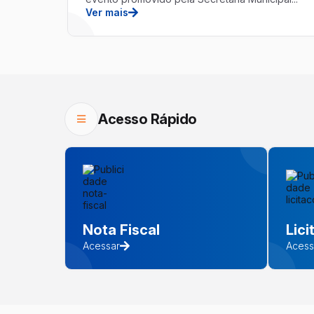
Ver mais
Acesso Rápido
Nota Fiscal
Lic
Acessar
Acess