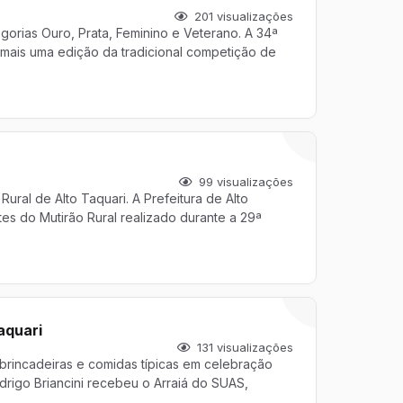
201
visualizações
orias Ouro, Prata, Feminino e Veterano. A 34ª
 mais uma edição da tradicional competição de
99
visualizações
Rural de Alto Taquari. A Prefeitura de Alto
ntes do Mutirão Rural realizado durante a 29ª
aquari
131
visualizações
 brincadeiras e comidas típicas em celebração
drigo Briancini recebeu o Arraiá do SUAS,